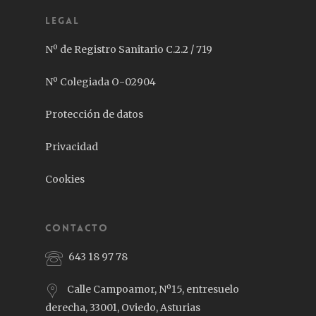
Legal
Nº de Registro Sanitario C.2.2 / 719
Nº Colegiada O-02904
Protección de datos
Privacidad
Cookies
CONTACTO
643 18 97 78
Calle Campoamor, Nº15, entresuelo
derecha, 33001, Oviedo, Asturias